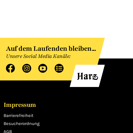
Auf dem Laufenden bleiben...
Unsere Social Media Kanäle:
Impressum
Barrierefreiheit
Besucherordnung
AGB