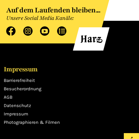
Auf dem Laufenden bleiben...
Unsere Social Media Kanäle:
Impressum
Barrierefreiheit
Besucherordnung
AGB
Datenschutz
Impressum
Photographieren & Filmen